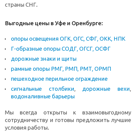
страны СНГ.
Выгодные цены в Уфе и Оренбурге:
опоры освещения ОГК, ОГС, СФГ, ОКК, НПК
Г-образные опоры СОДГ, ОГСГ, ОСФГ
дорожные знаки и щиты
рамные опоры РМГ, РМП, РМТ, ОРМП
пешеходное перильное ограждение
сигнальные столбики
,
дорожные вехи
,
водоналивные барьеры
Мы всегда открыты к взаимовыгодному
сотрудничеству и готовы предложить лучшие
условия работы.