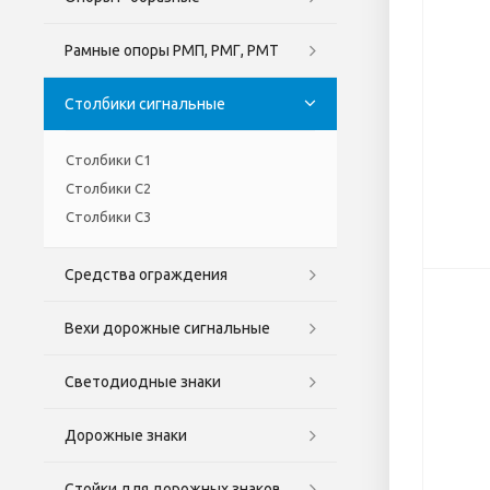
Рамные опоры РМП, РМГ, РМТ
Столбики сигнальные
Столбики С1
Столбики С2
Столбики С3
Средства ограждения
Вехи дорожные сигнальные
Светодиодные знаки
Дорожные знаки
Стойки для дорожных знаков