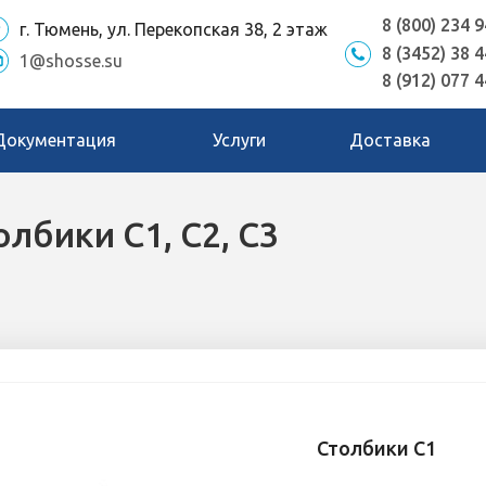
8 (800) 234 9
г. Тюмень, ул. Перекопская 38, 2 этаж
8 (3452) 38 4
1@shosse.su
8 (912) 077 4
Документация
Услуги
Доставка
лбики С1, С2, С3
Столбики С1