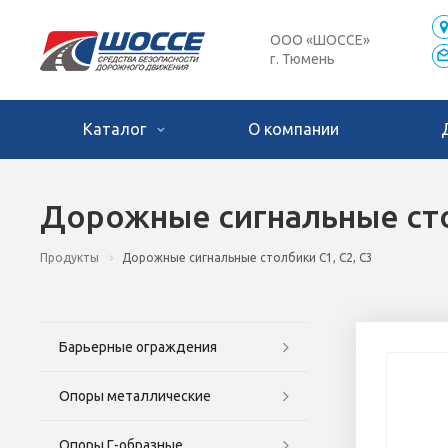
ООО «ШОССЕ»
г. Тюмень
Каталог
О компании
Дорожные сигнальные сто
Продукты
Дорожные сигнальные столбики С1, С2, С3
Барьерные ограждения
Опоры металлические
Опоры Г-образные