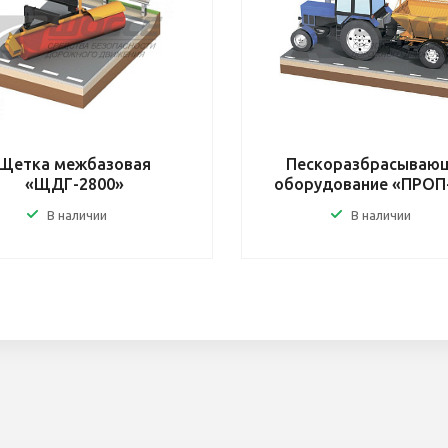
Щетка межбазовая
Пескоразбрасываю
«ЩДГ-2800»
оборудование «ПРОП-
В наличии
В наличии