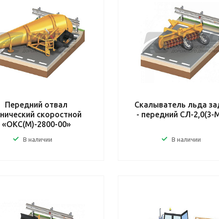
Передний отвал
Скалыватель льда за
нический скоростной
- передний СЛ-2,0(3-
«ОКС(М)-2800-00»
В наличии
В наличии