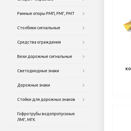
Рамные опоры РМП, РМГ, РМТ
Столбики сигнальные
Средства ограждения
Вехи дорожные сигнальные
ко
Светодиодные знаки
Дорожные знаки
Стойки для дорожных знаков
Гофротрубы водопропускные
ЛМГ, МГК