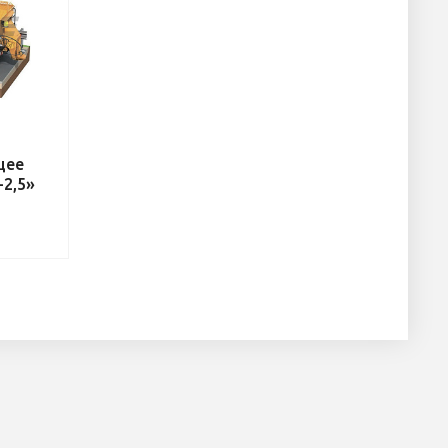
щее
2,5»