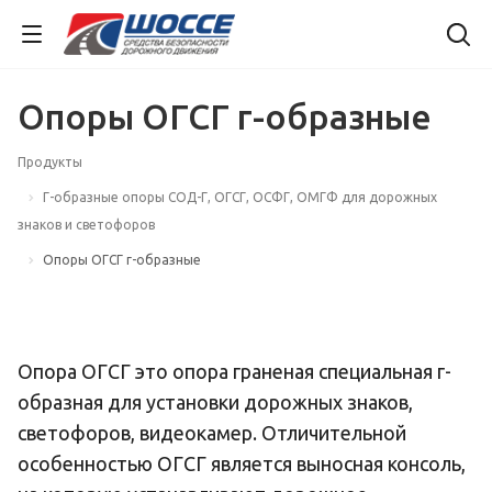
Опоры ОГСГ г-образные
Продукты
Г-образные опоры СОД-Г, ОГСГ, ОСФГ, ОМГФ для дорожных
знаков и светофоров
Опоры ОГСГ г-образные
Опора ОГСГ это опора граненая специальная г-
образная для установки дорожных знаков,
светофоров, видеокамер. Отличительной
особенностью ОГСГ является выносная консоль,