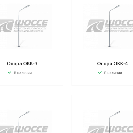
Опора ОКК-3
Опора ОКК-4
В наличии
В наличии