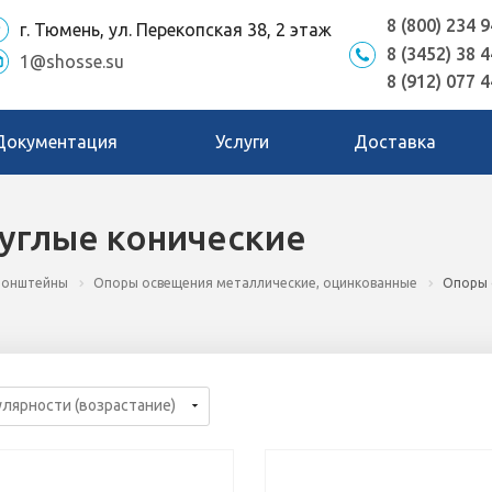
8 (800) 234 9
г. Тюмень, ул. Перекопская 38, 2 этаж
8 (3452) 38 4
1@shosse.su
8 (912) 077 4
Документация
Услуги
Доставка
углые конические
кронштейны
Опоры освещения металлические, оцинкованные
Опоры 