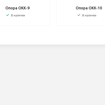
Опора ОКК-9
Опора ОКК-10
В наличии
В наличии