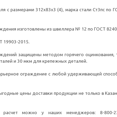
я с размерами 312х83х3 (4), марка стали Ст3пс по Г
ждения изготовлены из швеллера № 12 по ГОСТ 8240
Т 19903-2015.
аждений защищены методом горячего оцинкования,
талей и 30 мкм для крепежных деталей.
арьерное ограждение с любой удерживающей спосо
выгодные цены доставки
продукции
не только в Казан
ь расчет можно у наших менеджеров: 8-800-23