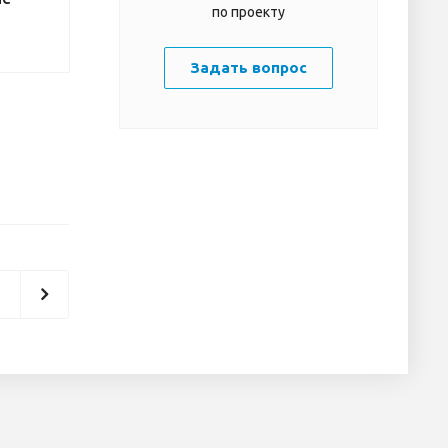
по проекту
Задать вопрос
т