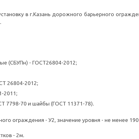
установку в г.Казань дорожного барьерного огражде
.
вые (СБУПн) - ГОСТ26804-2012;
СТ 26804-2012;
-2011;
Т 7798-70 и шайбы (ГОСТ 11371-78).
го ограждения - У2, значение уровня - не менее 190
тков - 2м.