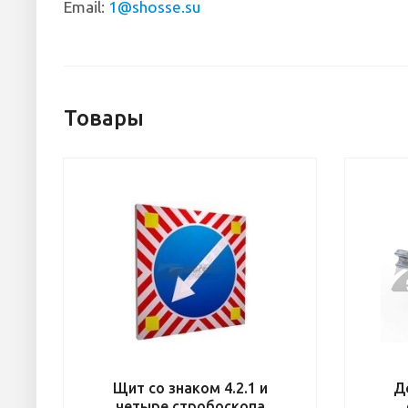
Email:
1@shosse.su
Товары
Щит со знаком 4.2.1 и
Д
четыре стробоскопа