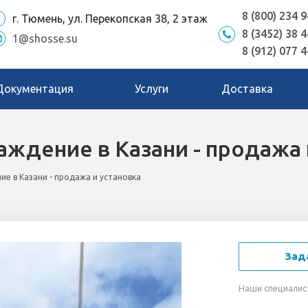
8 (800) 234 9
г. Тюмень, ул. Перекопская 38, 2 этаж
8 (3452) 38 4
1@shosse.su
8 (912) 077 4
Документация
Услуги
Доставка
ждение в Казани - продажа 
е в Казани - продажа и установка
Зад
Наши специалис