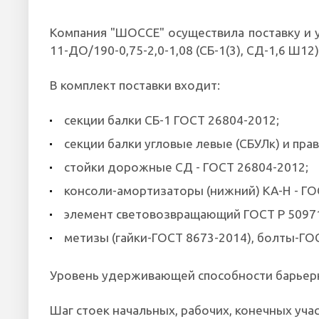
Компания "ШОССЕ" осуществила поставку и 
11-ДО/190-0,75-2,0-1,08 (СБ-1(3), СД-1,6 Ш12)
В комплект поставки в
ходит:
секции балки СБ-1 ГОСТ 26804-2012;
секции балки угловые левые (СБУЛк) и пра
стойки дорожные СД - ГОСТ 26804-2012;
консоли-амортизаторы (нижний) КА-Н - ГО
элемент световозвращающий ГОСТ Р 50971
метизы (гайки-ГОСТ 8673-2014), болты-ГОС
Уровень удерживающей способности барьерно
Шаг стоек начальных, рабочих, конечных учас