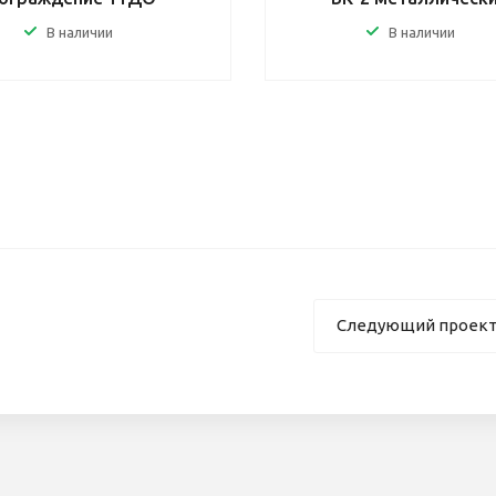
В наличии
В наличии
Следующий проек