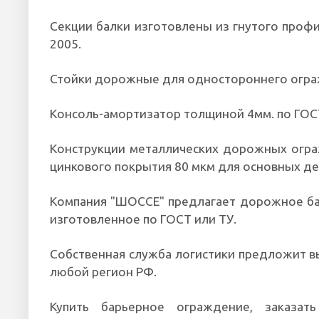
Секции балки изготовлены из гнутого профил
2005.
Стойки дорожные для одностороннего огра
Консоль-амортизатор толщиной 4мм. по ГОС
К
онструкции металлических дорожных огр
цинкового покрытия 80 мкм для основных де
Компания "ШОССЕ" предлагает дорожное б
изготовленное по ГОСТ или ТУ.
Собственная
служба логистики предложит 
любой регион РФ.
Купить барьерное ограждение, заказат