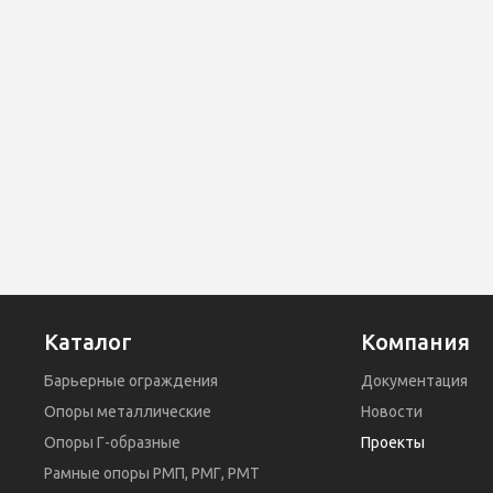
Каталог
Компания
Барьерные ограждения
Документация
Опоры металлические
Новости
Опоры Г-образные
Проекты
Рамные опоры РМП, РМГ, РМТ